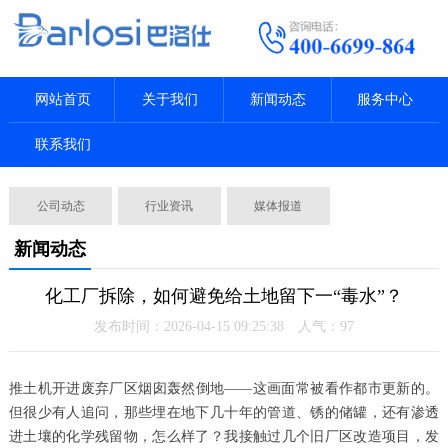
网站首页
关于我们
新闻动态
服务中心
联系我们
公司动态
行业资讯
媒体报道
新闻动态
化工厂拆除，如何避免给土地留下一“毒水”？
发布时间：2026-04-15 09:25:38 人气：
97
推土机开进废弃厂区烟囱轰然倒地——这画面常被看作都市更新的。
但很少有人追问，那些埋在地下几十年的管道、锈的储罐，还有渗透
进土壤的化学残留物，怎么样了？我接触过几个旧厂区改造项目，发