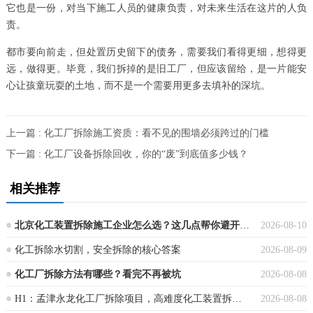
它也是一份，对当下施工人员的健康负责，对未来生活在这片的人负
责。
都市要向前走，但处置历史留下的债务，需要我们看得更细，想得更
远，做得更。毕竟，我们拆掉的是旧工厂，但应该留给，是一片能安
心让孩童玩耍的土地，而不是一个需要用更多去填补的深坑。
上一篇 : 化工厂拆除施工资质：看不见的围墙必须跨过的门槛
下一篇 : 化工厂设备拆除回收，你的“废”到底值多少钱？
相关推荐
北京化工装置拆除施工企业怎么选？这几点帮你避开大坑
2026-08-10
化工拆除水切割，安全拆除的核心答案
2026-08-09
化工厂拆除方法有哪些？看完不再被坑
2026-08-08
H1：孟津永龙化工厂拆除项目，高难度化工装置拆除的实战样本
2026-08-08