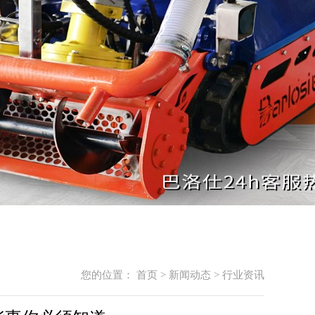
您的位置：
首页
>
新闻动态
>
行业资讯