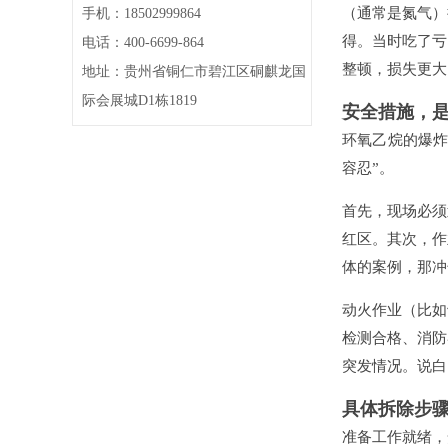
（通常是氮气）
手机：18502999864
得。当时吃了亏
电话：400-6699-864
整顿，损失更大
地址：贵州省铜仁市碧江区硐麒龙国
际会展城D1栋1819
安全措施，
环氧乙烷的爆炸
容忍”。
首先，现场必须
红区。其次，作
体的案例，那冲
动火作业（比如
检测合格、消防
突发情况。说白
具体拆除步
准备工作就绪，