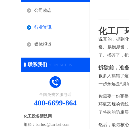
公司动态
行业资讯
化工厂
说真的，提到化
媒体报道
爆、易燃易爆，
了、揉碎了，把
联系我们
/ CONTACT US
拆除前，准
很多人搞错了这
一步永远是“摸
全国免费客服电话
你需要一份完整
400-6699-864
环氧乙烷的管线
了特殊的防腐层
化工设备清洗网
邮箱：barlosi@barlosi.com
然后，最最核