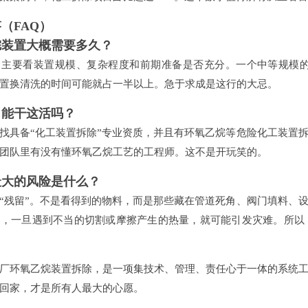
（FAQ）
烷装置大概需要多久？
，主要看装置规模、复杂程度和前期准备是否充分。一个中等规模的
置换清洗的时间可能就占一半以上。急于求成是这行的大忌。
司能干这活吗？
找具备“化工装置拆除”专业资质，并且有环氧乙烷等危险化工装置
团队里有没有懂环氧乙烷工艺的工程师。这不是开玩笑的。
最大的风险是什么？
“残留”。不是看得到的物料，而是那些藏在管道死角、阀门填料、
客，一旦遇到不当的切割或摩擦产生的热量，就可能引发灾难。所以
厂环氧乙烷装置拆除，是一项集技术、管理、责任心于一体的系统
回家，才是所有人最大的心愿。