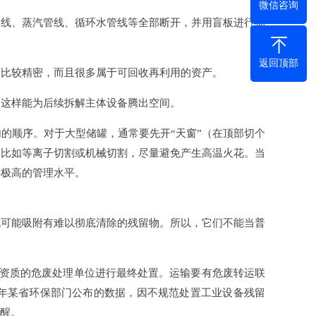
微信咨询
管线、蒸汽管线、循环水管线等全部断开，并用盲板进行物
返回顶部
备比较精密，而且很多属于可回收再利用的资产。
。这样能为后续拆解主体设备腾出空间。
的顺序。对于大型储罐，通常要先开“天窗”（在顶部切个
，比如等离子切割或机械切割，尽量避免产生高温火花。当
要极高的管理水平。
也可能吸附有难以彻底清除的残留物。所以，它们不能当普
有资质的危废处理单位进行最终处置。运输要有危废转运联
3年某省环保部门公布的数据，因不规范处置工业设备残留
警醒。