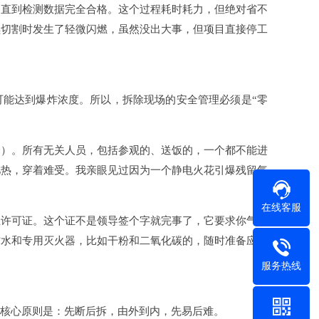
，直到检测数据完全合格。这个过程耗时耗力，但绝对省不
续切割时发生了轻微闪燃，虽然没出大事，但项目直接停工
可能达到爆炸浓度。所以，拆除现场的安全管理必须是“零
全）。所有无关人员，包括参观的、送饭的，一个都不能进
儿热，穿着难受。我亲眼见过因为一个静电火花引爆残留气
在线客服
业许可证。这个证不是领导签个字就完事了，它要求你气体
防水和专用灭火器，比如干粉和二氧化碳的，随时准备应对
服务热线
，核心原则是：先断后拆，由外到内，先易后难。