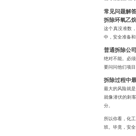
常见问题解答
拆除环氧乙
这个真没准数
中，安全准备和
普通拆除公
绝对不能。必须
要问问他们项目
拆除过程中
最大的风险就是
就像潜伏的刺
分。
所以你看，化工
班。毕竟，安全