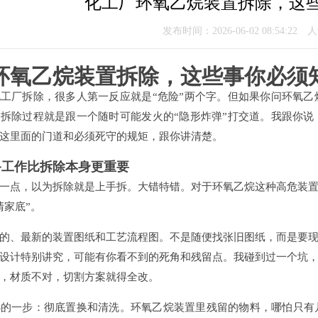
化工厂环氧乙烷装置拆除，这
发布时间：2026-06-02 08:54:22
环氧乙烷装置拆除，这些事你必须
工厂拆除，很多人第一反应就是“危险”两个字。但如果你问环氧
拆除过程就是跟一个随时可能发火的“隐形炸弹”打交道。我跟你
这里面的门道和必须死守的规矩，跟你讲清楚。
备工作比拆除本身更重要
一点，以为拆除就是上手拆。大错特错。对于环氧乙烷这种高危装
清家底”。
的、最新的装置图纸和工艺流程图。不是随便找张旧图纸，而是要
设计特别讲究，可能有你看不到的死角和残留点。我碰到过一个坑
，材质不对，切割方案就得全改。
心的一步：彻底置换和清洗。环氧乙烷装置里残留的物料，哪怕只有