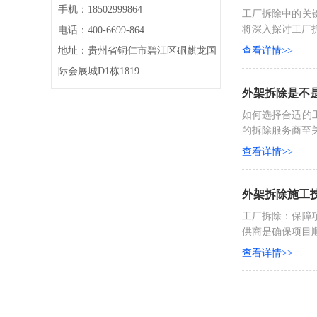
手机：18502999864
工厂拆除中的关
将深入探讨工厂拆
电话：400-6699-864
地址：贵州省铜仁市碧江区硐麒龙国
查看详情>>
际会展城D1栋1819
外架拆除是不
如何选择合适的
的拆除服务商至关
查看详情>>
外架拆除施工
工厂拆除：保障
供商是确保项目顺
查看详情>>