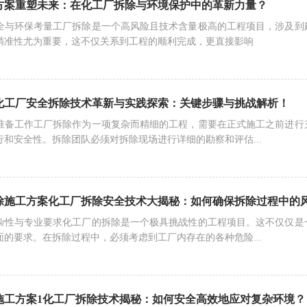
方案重塑未来：在化工厂拆除与环境保护中的革新力量？
全与环保考量工厂拆除是一个高风险且技术含量极高的工程项目，涉及到
精准性尤为重要，这不仅关系到工程的顺利完成，更直接影响
化工厂安全拆除技术革新与实践探索：关键步骤与挑战解析！
准备工作工厂拆除作为一项复杂而精细的工程，需要在正式施工之前进行
和安全性。拆除团队必须对拆除现场进行详细的勘察和评估...
除施工方案化工厂拆除安全技术大揭秘：如何确保拆除过程中的
杂性与专业要求化工厂的拆除是一个极具挑战性的工程项目。这不仅仅是
的要求。在拆除过程中，必须考虑到工厂内存在的各种危险...
施工方案1化工厂拆除技术揭秘：如何安全高效地应对复杂环境？